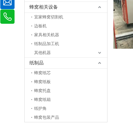
蜂窝相关设备
宜家蜂窝切割机
边板机
家具相关机器
纸制品加工机
其他机器
纸制品
蜂窝纸芯
蜂窝纸板
蜂窝托盘
蜂窝纸箱
纸护角
蜂窝包装产品