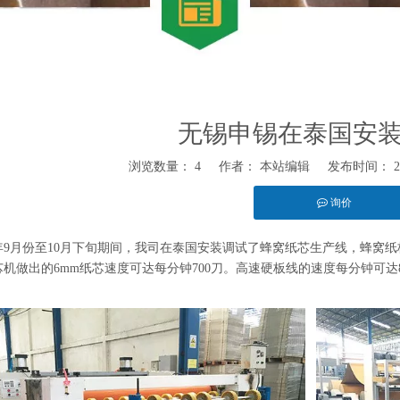
无锡申锡在泰国安装
浏览数量：
4
作者： 本站编辑 发布时间： 201
询价
,"twitter","line","wechat","linkedin","pinterest","whatsapp"]
年9月份至10月下旬期间，我司在泰国安装调试了蜂窝纸芯生产线，蜂窝纸
机做出的6mm纸芯速度可达每分钟700刀。高速硬板线的速度每分钟可达8