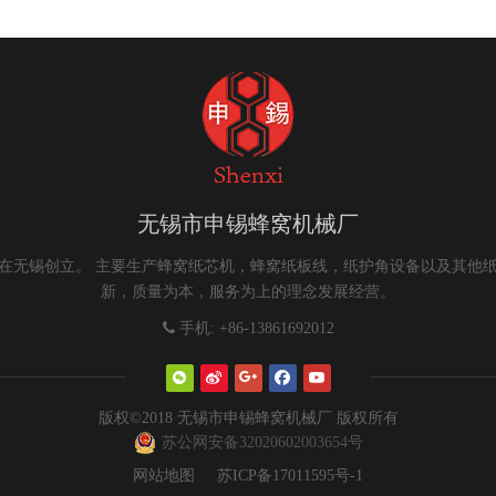
无锡市申锡蜂窝机械厂
9年在无锡创立。 主要生产蜂窝纸芯机，蜂窝纸板线，纸护角设备以及其他
新，质量为本，服务为上的理念发展经营。

手机: +86-13861692012
版权©2018 无锡市申锡蜂窝机械厂 版权所有
苏公网安备32020602003654号
网站地图
苏ICP备17011595号-1