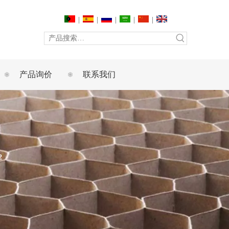
|
|
|
|
|
产品询价
联系我们
2