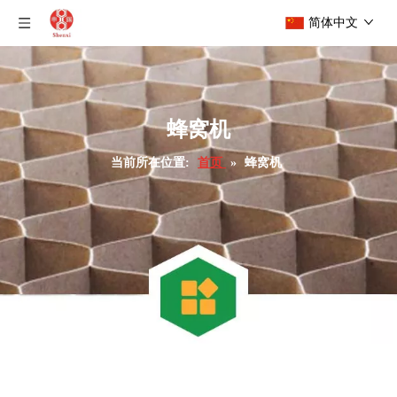
简体中文
蜂窝机
当前所在位置:
首页
»
蜂窝机