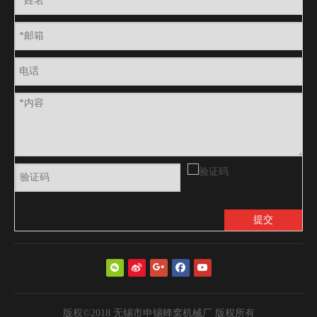
提交
版权©2018 无锡市申锡蜂窝机械厂 版权所有