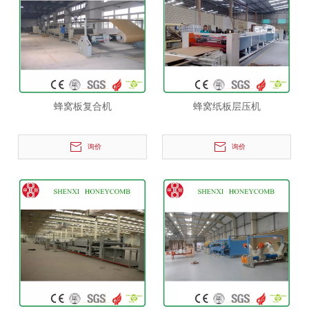
蜂窝板复合机
蜂窝纸板层压机
询价
询价