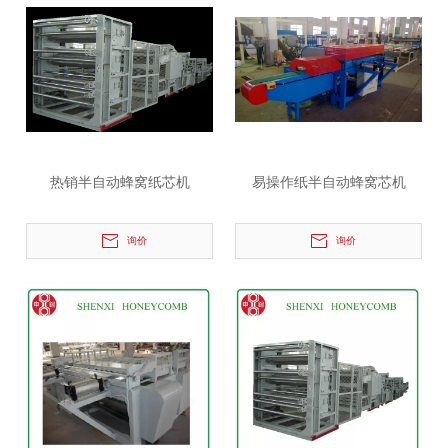
热销半自动蜂窝纸芯机
易操作纸半自动蜂窝芯机
询价
询价