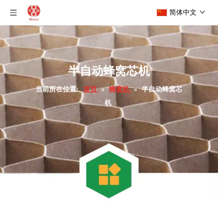
简体中文
半自动蜂窝芯机
当前所在位置:
首页
»
蜂窝机
»
半自动蜂窝芯
机