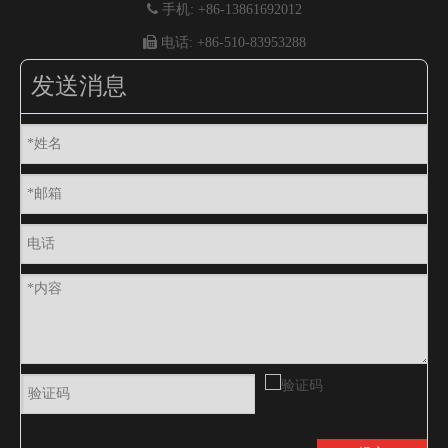

手机: +86-13861692012

电话: +86-510-83953288
发送消息