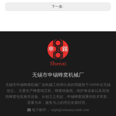
下一条:
无锡市申锡蜂窝机械厂
无锡市申锡蜂窝机械厂由机械工程师出身的周建新于1999年在无锡
创立。 主要生产蜂窝纸芯机，蜂窝纸板线，纸护角设备以及其他
纸蜂窝包装相关设备。从创立之初起，申锡蜂窝就秉持技术革新，
质量为本，服务为上的理念发展经营。

电子邮件：
ralph@sxhoneycomb.com