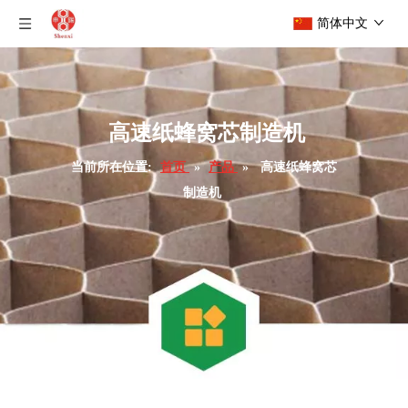
简体中文
高速纸蜂窝芯制造机
当前所在位置:
首页
»
产品
»
高速纸蜂窝芯
制造机