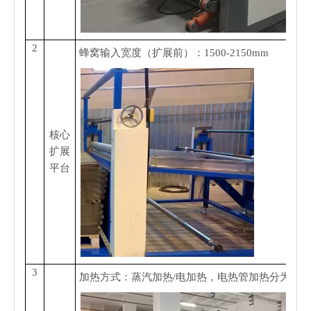
2
蜂窝输入宽度（扩展前）：1500-2150mm
核心
扩展
平台
3
加热方式：蒸汽加热/电加热，电热管加热分为2组