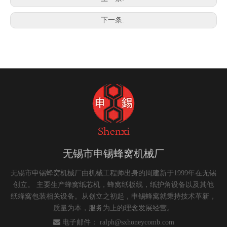
下一条:
无锡市申锡蜂窝机械厂
无锡市申锡蜂窝机械厂由机械工程师出身的周建新于1999年在无锡
创立。 主要生产蜂窝纸芯机，蜂窝纸板线，纸护角设备以及其他
纸蜂窝包装相关设备。从创立之初起，申锡蜂窝就秉持技术革新，
质量为本，服务为上的理念发展经营。

电子邮件：
ralph@sxhoneycomb.com