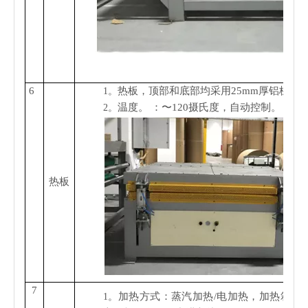
6
热板，顶部和底部均采用25mm厚铝板
1。
温度。 ：〜120摄氏度，自动控制。
2。
热板
7
加热方式：蒸汽加热/电加热，加热箱固
1。