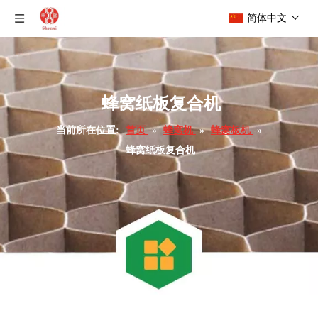
简体中文
蜂窝纸板复合机
当前所在位置:
首页
»
蜂窝机
»
蜂窝板机
»
蜂窝纸板复合机
带CE的标准蜂窝板层压机
蜂窝板层压机