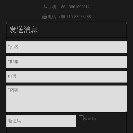

手机: +86-13861692012

电话: +86-510-83953288
发送消息