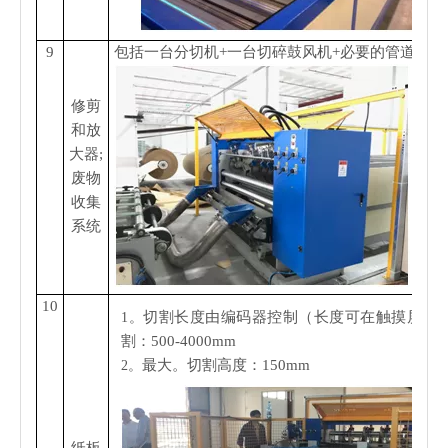
9
包括一台分切机+一台切碎鼓风机+必要的管道
修剪
和放
大器;
废物
收集
系统
10
切割长度由编码器控制（长度可在触摸屏上
1。
割：500-4000mm
最大。切割高度：150mm
2。