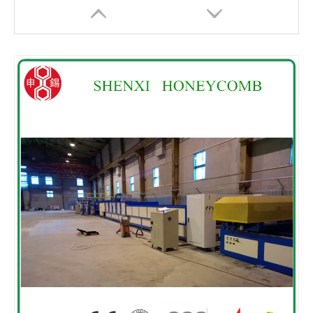
高速蜂窝板生产机
全自动蜂窝纸板机