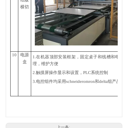
纸板
横切
10
电源
1.在机器顶部安装框架，固定桌子和线槽和电缆;
盒
理，维护方便
2.触摸屏操作显示和设置，PLC系统控制
3.电控组件均采用schneideromron和delta组产品
上一条: