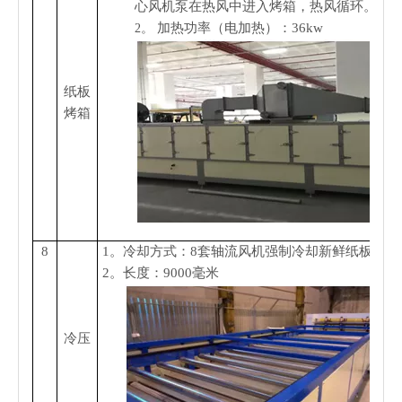
心风机泵在热风中进入烤箱，热风循环。
加热功率（电加热）：36kw
2。
纸板
烤箱
8
1。
冷却方式
：
8套轴流风机强制冷却新鲜纸板烤箱
2。
长度：9000毫米
冷压