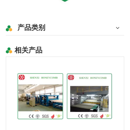
产品类别
相关产品
标准全自动蜂窝芯纸机
宜家高速全自动蜂窝芯机