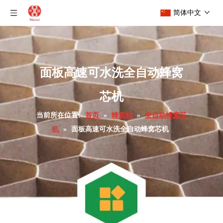
简体中文
面板高速可水洗全自动蜂窝
芯机
当前所在位置:
首页
»
蜂窝机
»
全自动蜂窝芯
机
»
面板高速可水洗全自动蜂窝芯机
标准高效全自动蜂窝纸芯机
高速标准全自动蜂窝芯纸机