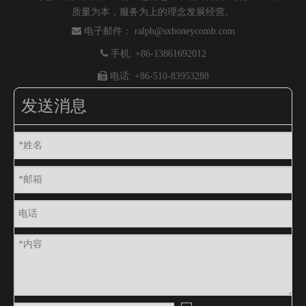
质量为本，服务为上的理念发展经营。

电子邮件：
ralph@sxhoneycomb.com

手机: +86-13861692012

电话: +86-510-83953288
发送消息