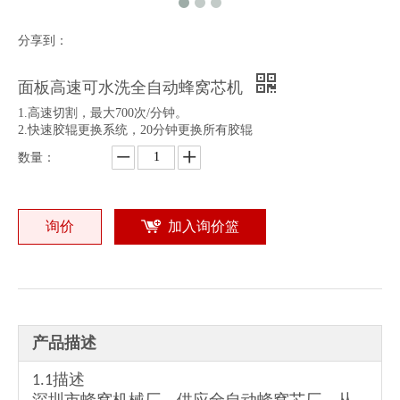
分享到：
面板高速可水洗全自动蜂窝芯机
1.高速切割，最大700次/分钟。
2.快速胶辊更换系统，20分钟更换所有胶辊
全自动蜂窝芯机
全自动蜂窝芯机2
数量：
询价
加入询价篮
产品描述
1.1描述
全自动标准蜂窝芯制造机