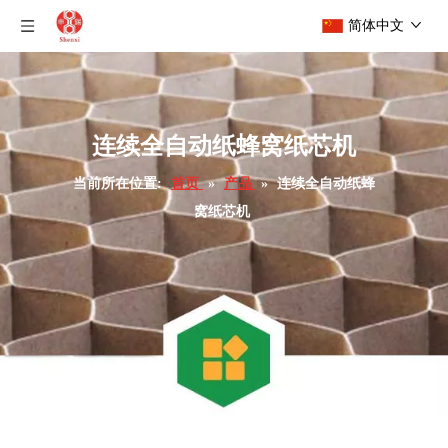
简体中文
连续全自动纸蜂窝纸芯机
当前所在位置:
首页
»
产品
»
连续全自动纸蜂
窝纸芯机