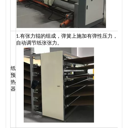
1.有张力辊的组成，弹簧上施加有弹性压力，可
自动调节纸张张力。
纸
预
热
器