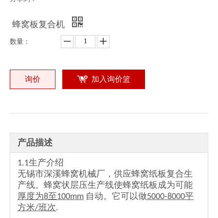
蜂窝板复合机
数量：
询价
加入询价篮
产品描述
1.1生产介绍
无锡市深溪蜂窝机械厂，供应蜂窝纸板复合生
产线。蜂窝状层压生产线使蜂窝纸板成为可能
厚度为8至100mm
自动。它可以做
5000-8000平
方米/班次
.