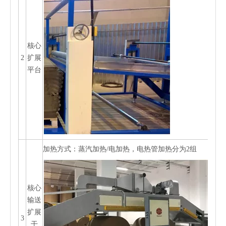
核心
2
扩展
平台
加热方式：蒸汽加热/电加热，电热管加热分为2组
核心
输送
扩展
3
干