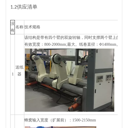
1.2供应清单
没
名称
技术规格
有
该结构是带有四个臂的双旋转轴，同时支撑两个臂上的两
有效宽度：800-2000mm;最大。纸卷直径：Φ1400mm。
送纸
1
器
蜂窝输入宽度（扩展前）：1500-2150mm