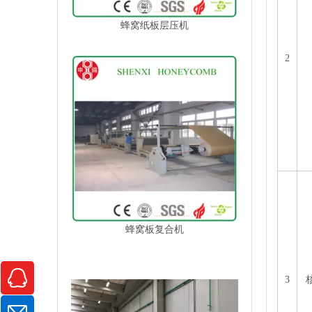
蜂窝纸板层压机
2
蜂窝板复合机
3