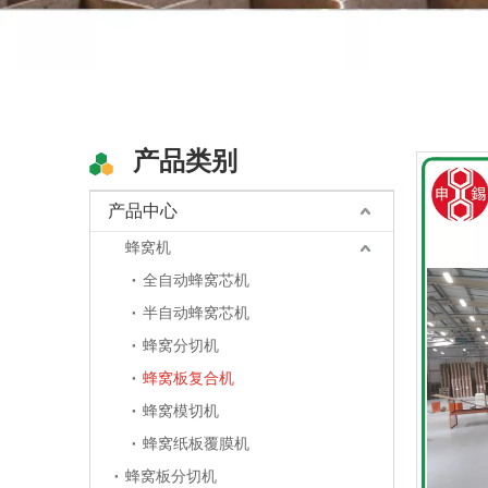
产品类别
产品中心
蜂窝机
全自动蜂窝芯机
半自动蜂窝芯机
蜂窝分切机
蜂窝板复合机
蜂窝模切机
蜂窝纸板覆膜机
蜂窝板分切机