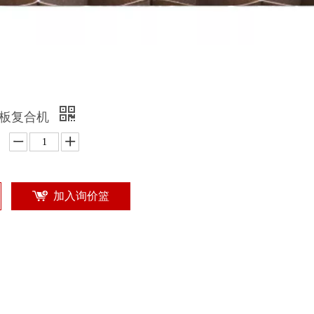
窝板复合机
加入询价篮