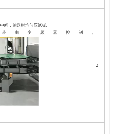
中间，输送时均匀压纸板
.
送带由变频器控制。
2