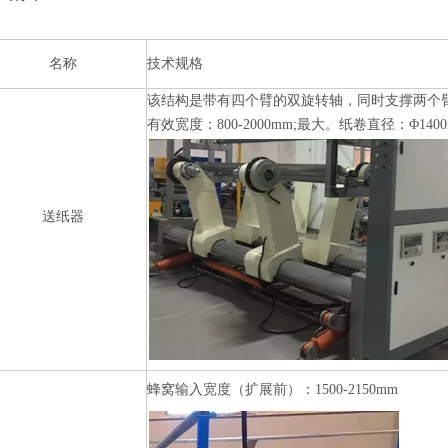
名称
技术规格
该结构是带有四个臂的双旋转轴，同时支撑两个
有效宽度：800-2000mm;最大。纸卷直径：Φ140
送纸器
蜂窝输入宽度（扩展前）：1500-2150mm