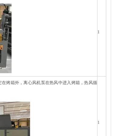
1
定在烤箱外，离心风机泵在热风中进入烤箱，热风循
1