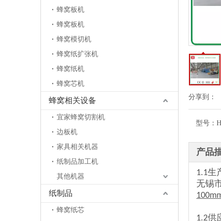
蜂窝板机
蜂窝板机
蜂窝模切机
蜂窝纸扩张机
蜂窝纸机
蜂窝芯机
分享到：
蜂窝相关设备
宜家蜂窝切割机
型号：
H
边板机
家具相关机器
产品
纸制品加工机
高速纸蜂窝板复合机
1.1
其他机器
无锡
纸制品
100m
蜂窝纸芯
1.2