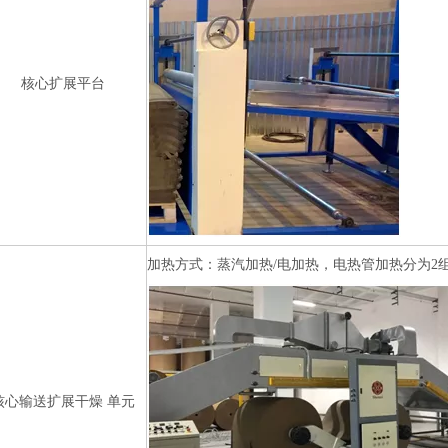
核心扩展平台
加热方式：蒸汽加热/电加热，电热管加热分为2
核心输送扩展干燥 单元