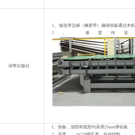
1。
输送带边缘（橡胶带）确保纸板通过本机
2。
速度
传
绿带出版社
1。
热板，顶部和底部均采用25mm厚铝板
2。
温度。 ：〜120摄氏度，自动控制。