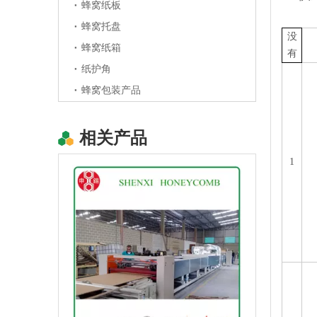
蜂窝纸板
蜂窝托盘
没
蜂窝纸箱
有
纸护角
蜂窝包装产品
相关产品
高效蜂窝纸板复合机
1