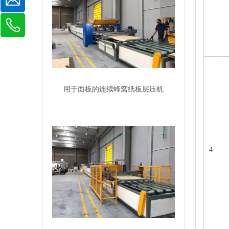
用于面板的连续蜂窝纸板层压机
4