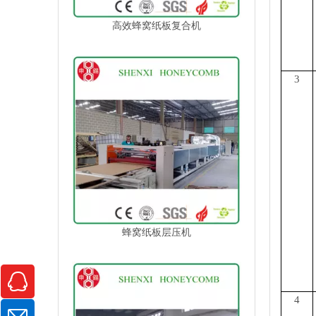
高效蜂窝纸板复合机
3
蜂窝纸板层压机
4