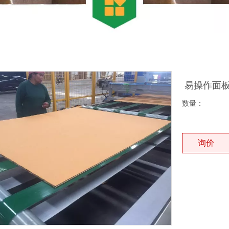
易操作面
数量：
询价