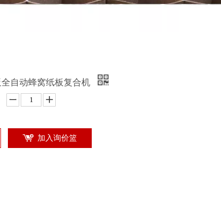
板全自动蜂窝纸板复合机
加入询价篮