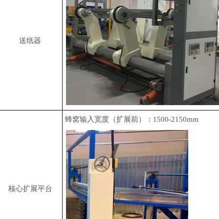
送纸器
蜂窝输入宽度（扩展前）：1500-2150mm
核心扩展平台