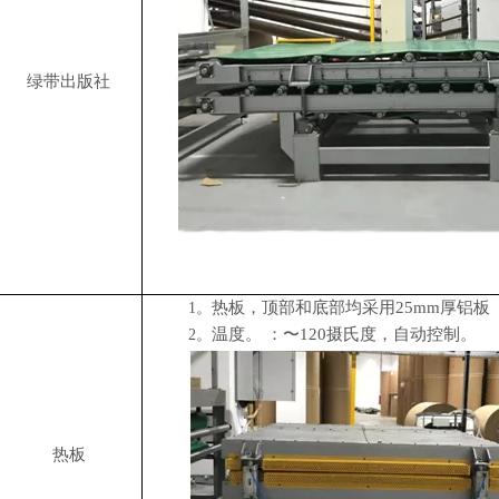
绿带出版社
热板，顶部和底部均采用25mm厚铝板
1。
温度。 ：〜120摄氏度，自动控制。
2。
热板