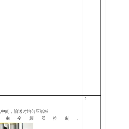
2
机中间，输送时均匀压纸板
.
带由变频器控制。