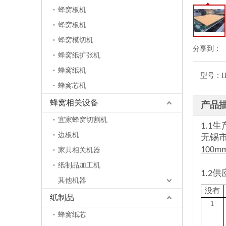
蜂窝板机
蜂窝板机
蜂窝模切机
分享到：
蜂窝纸扩张机
蜂窝纸机
型号：
H
蜂窝芯机
蜂窝相关设备
产品
宜家蜂窝切割机
1.1
边板机
无锡
100m
家具相关机器
纸制品加工机
1.2
高速纸蜂窝板复合机
其他机器
没有
纸制品
1
蜂窝纸芯