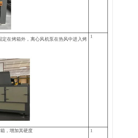
1
固定在烤箱外，离心风机泵在热风中进入烤
烤箱，增加其硬度
1