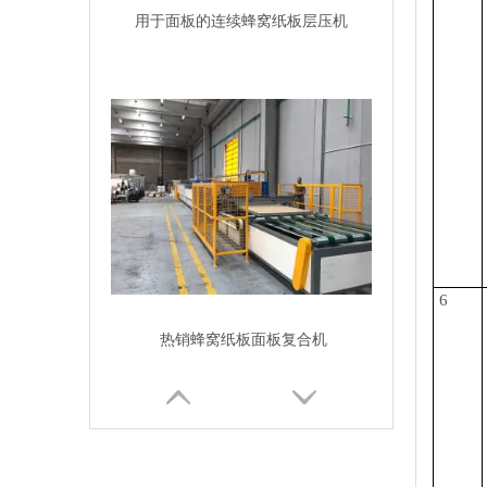
用于面板的连续蜂窝纸板层压机
6
热销蜂窝纸板面板复合机