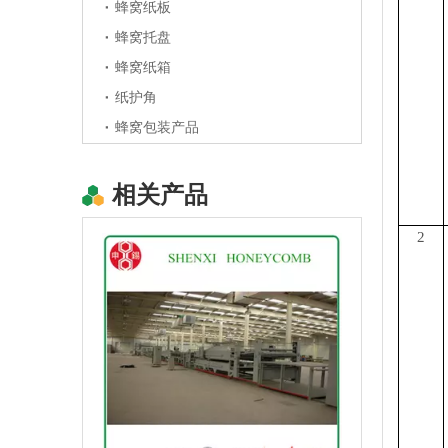
蜂窝纸板
蜂窝托盘
蜂窝纸箱
纸护角
蜂窝包装产品
相关产品
高速纸蜂窝板复合机
2