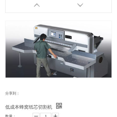
热销半自动蜂窝纸机
高效半自动蜂窝纸机
分享到：
低成本蜂窝纸芯切割机
数量：