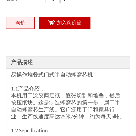
询价
加入询价篮
经济型半自动蜂窝纸制造机
半自动蜂窝纸芯制造机
产品描述
易操作堆叠式门式半自动蜂窝芯机
1.1产品介绍：
本机用于涂胶两层纸，逐张切割和堆叠，然后
按压纸块。这是制造蜂窝芯的第一步，属于半
自动蜂窝芯生产线。它广泛用于门和家具行
业。生产线速度高达25米/分钟，约为每天5吨。
高效半自动蜂窝纸芯机
热销半自动蜂窝纸芯机
1.2 Sepcification