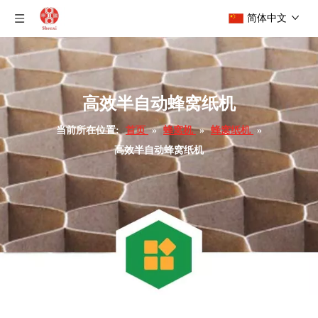
简体中文
高效半自动蜂窝纸机
当前所在位置:
首页
»
蜂窝机
»
蜂窝纸机
»
高效半自动蜂窝纸机
高速蜂窝纸切割机
半自动蜂窝纸生产机