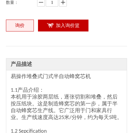
数量：
询价
加入询价篮
经济型半自动蜂窝纸制造机
半自动蜂窝纸芯制造机
产品描述
易操作堆叠式门式半自动蜂窝芯机
1.1产品介绍：
本机用于涂胶两层纸，逐张切割和堆叠，然后
按压纸块。这是制造蜂窝芯的第一步，属于半
自动蜂窝芯生产线。它广泛用于门和家具行
业。生产线速度高达25米/分钟，约为每天5吨。
高效半自动蜂窝纸芯机
热销半自动蜂窝纸芯机
1.2 Sepcification