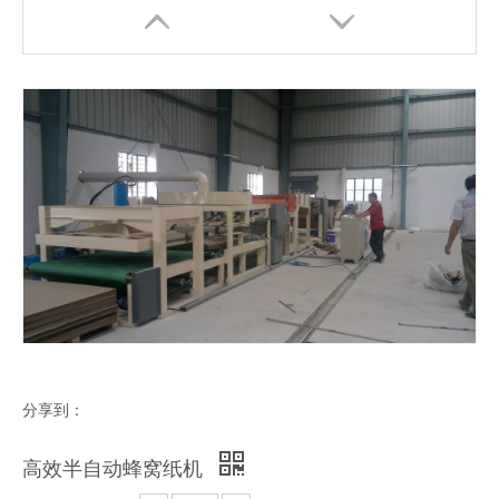
蜂窝纸芯机
热销半自动蜂窝纸机
分享到：
高效半自动蜂窝纸机